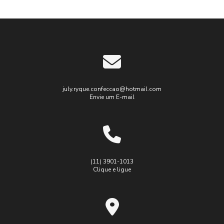
july.ryque.confeccao@hotmail.com
Envie um E-mail
(11) 3901-1013
Clique e ligue