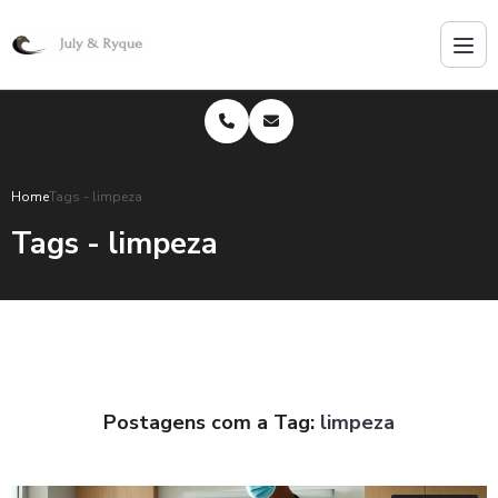
Home
Tags - limpeza
Tags - limpeza
Postagens com a Tag:
limpeza