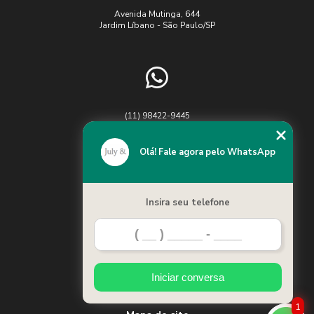
Avenida Mutinga, 644
Jardim Líbano - São Paulo/SP
(11) 98422-9445
Chame no WhatsApp
Olá! Fale agora pelo WhatsApp
Insira seu telefone
Home
Categorias
Iniciar conversa
Contato
1