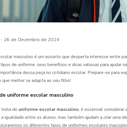
- 26 de Dezembro de 2024
scolar masculino é um assunto que desperta interesse entre pa
 tipos de uniforme, seus benefícios e dicas valiosas para ajudar 
 importância dessa peça no cotidiano escolar. Prepare-se para e
o que melhor se adapta ao seu filho!
 de uniforme escolar masculino
 trata de
uniforme escolar masculino
, é essencial considerar
 igualdade entre os alunos, mas também ajudam a criar uma id
ploraremos os diferentes tipos de uniformes escolares masculi