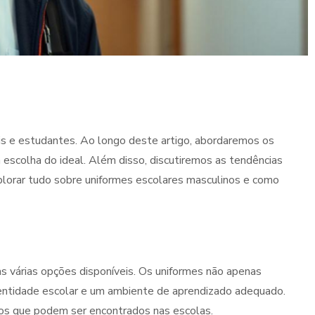
is e estudantes. Ao longo deste artigo, abordaremos os
na escolha do ideal. Além disso, discutiremos as tendências
xplorar tudo sobre uniformes escolares masculinos e como
 as várias opções disponíveis. Os uniformes não apenas
entidade escolar e um ambiente de aprendizado adequado.
nos que podem ser encontrados nas escolas.