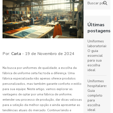
Últimas
postagens
Uniformes
laboratoriais:
O guia
Por:
Carla
- 19 de Novembro de 2024
essencial
para sua
escolha
Na busca por uniformes de qualidade, a escolha da
ideal
fábrica de uniforme certa faz toda a diferença. Uma
fábrica especializada não apenas oferece produtos
Uniformes
personalizados, mas também garante conforto e estilo
hospitalares:
para sua equipe. Neste artigo, vamos explorar as
Guia
vantagens de optar por uma fábrica de uniforme,
completo
entender seu processo de produção, dar dicas valiosas
para
escolha
para a seleção da melhor opção e ainda apresentar as
ideal
tendências atuais do mercado. Continue lendo e