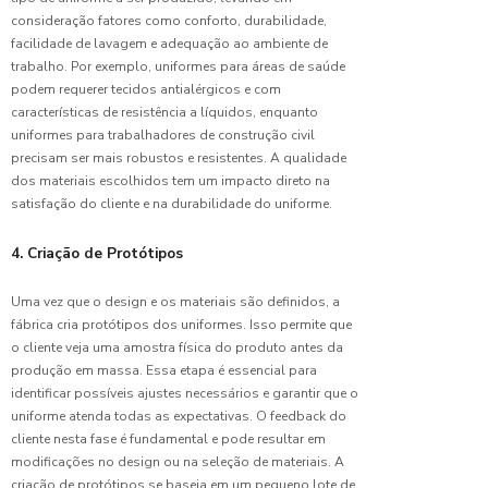
Como
consideração fatores como conforto, durabilidade,
Escolher
Uniformes
facilidade de lavagem e adequação ao ambiente de
Corporativos
trabalho. Por exemplo, uniformes para áreas de saúde
Ideais
podem requerer tecidos antialérgicos e com
para Sua
características de resistência a líquidos, enquanto
Empresa
uniformes para trabalhadores de construção civil
precisam ser mais robustos e resistentes. A qualidade
Como os
dos materiais escolhidos tem um impacto direto na
Uniformes
satisfação do cliente e na durabilidade do uniforme.
Hospitalares
Garantem
4. Criação de Protótipos
Segurança
e Saúde
Profissional
Uma vez que o design e os materiais são definidos, a
fábrica cria protótipos dos uniformes. Isso permite que
Confecção
o cliente veja uma amostra física do produto antes da
de
produção em massa. Essa etapa é essencial para
uniformes:
identificar possíveis ajustes necessários e garantir que o
Guia
uniforme atenda todas as expectativas. O feedback do
Completo
cliente nesta fase é fundamental e pode resultar em
para Sua
modificações no design ou na seleção de materiais. A
Empresa
criação de protótipos se baseia em um pequeno lote de