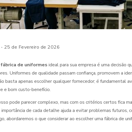
- 25 de Fevereiro de 2026
a
fábrica de uniformes
ideal para sua empresa é uma decisão q
res. Uniformes de qualidade passam confiança, promovem a ident
não basta apenas escolher qualquer fornecedor; é fundamental av
de e bom custo-benefício.
sso pode parecer complexo, mas com os critérios certos fica mai
 importância de cada detalhe ajuda a evitar problemas futuros, 
go, abordaremos o que considerar ao escolher uma fábrica de uni