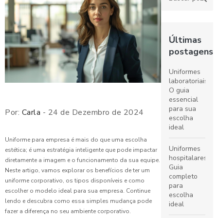
Últimas
postagens
Uniformes
laboratoriais:
O guia
essencial
para sua
Por:
Carla
- 24 de Dezembro de 2024
escolha
ideal
Uniforme para empresa é mais do que uma escolha
Uniformes
estética; é uma estratégia inteligente que pode impactar
hospitalares:
diretamente a imagem e o funcionamento da sua equipe.
Guia
Neste artigo, vamos explorar os benefícios de ter um
completo
uniforme corporativo, os tipos disponíveis e como
para
escolher o modelo ideal para sua empresa. Continue
escolha
lendo e descubra como essa simples mudança pode
ideal
fazer a diferença no seu ambiente corporativo.