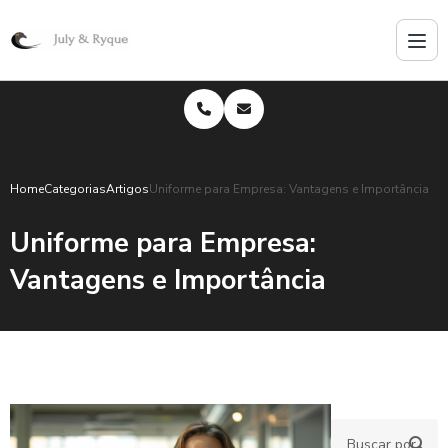
Home
Categorias
Artigos
Uniforme para Empresa: Vantagens e Importância
Uniforme para Empresa:
Vantagens e Importância