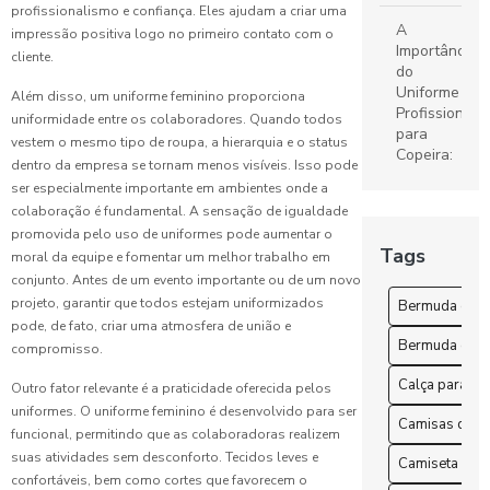
profissionalismo e confiança. Eles ajudam a criar uma
Ideal
A
impressão positiva logo no primeiro contato com o
Importância
cliente.
Confecção
do
de
Uniforme
Além disso, um uniforme feminino proporciona
uniformes:
Profissional
uniformidade entre os colaboradores. Quando todos
Guia
para
vestem o mesmo tipo de roupa, a hierarquia e o status
Completo
Copeira:
para Sua
dentro da empresa se tornam menos visíveis. Isso pode
Dicas e
Empresa
ser especialmente importante em ambientes onde a
Benefícios
colaboração é fundamental. A sensação de igualdade
Camisetas
promovida pelo uso de uniformes pode aumentar o
A
Tags
de
moral da equipe e fomentar um melhor trabalho em
Importância
uniforme: O
conjunto. Antes de um evento importante ou de um novo
dos
guia
projeto, garantir que todos estejam uniformizados
Uniformes
Bermuda esco
completo
Hospitalares
pode, de fato, criar uma atmosfera de união e
para
Bermuda escol
na
compromisso.
escolha
Saúde
perfeita
Calça para tr
Outro fator relevante é a praticidade oferecida pelos
uniformes. O uniforme feminino é desenvolvido para ser
Benefícios
Camisas de u
Uniformes
funcional, permitindo que as colaboradoras realizem
do
Escolares:
Uniforme
suas atividades sem desconforto. Tecidos leves e
Camiseta para
Guia
de
confortáveis, bem como cortes que favorecem o