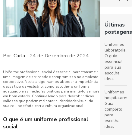
Últimas
postagens
Uniformes
laboratoriais:
Por:
Carla
- 24 de Dezembro de 2024
O guia
essencial
para sua
Uniforme profissional social é essencial para transmitir
escolha
uma imagem de seriedade e compromisso no ambiente
ideal
corporativo. Neste artigo, vamos abordar a importância
desse tipo de vestuário, como escolher o uniforme
adequado e as melhores práticas para mantê-lo sempre
Uniformes
em bom estado. Continue lendo para descobrir dicas
hospitalares:
valiosas que podem melhorar a identidade visual da
Guia
sua equipe e fortalecer a cultura organizacional.
completo
para
O que é um uniforme profissional
escolha
social
ideal