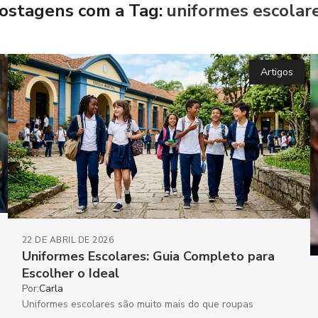
ostagens com a Tag:
uniformes escolar
Artigos
22 DE ABRIL DE 2026
Uniformes Escolares: Guia Completo para
Escolher o Ideal
Por:
Carla
Uniformes escolares são muito mais do que roupas