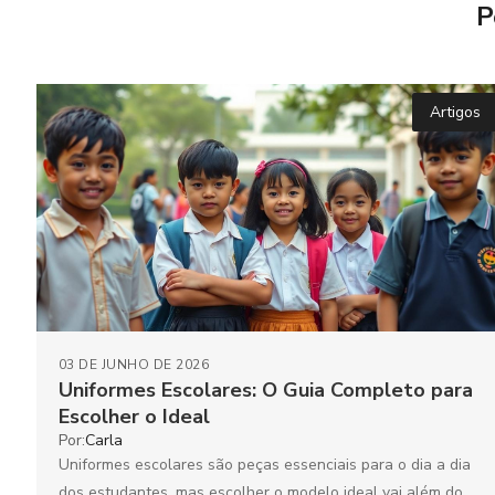
P
Artigos
03 DE JUNHO DE 2026
Uniformes Escolares: O Guia Completo para
Escolher o Ideal
Por:
Carla
Uniformes escolares são peças essenciais para o dia a dia
dos estudantes, mas escolher o modelo ideal vai além do